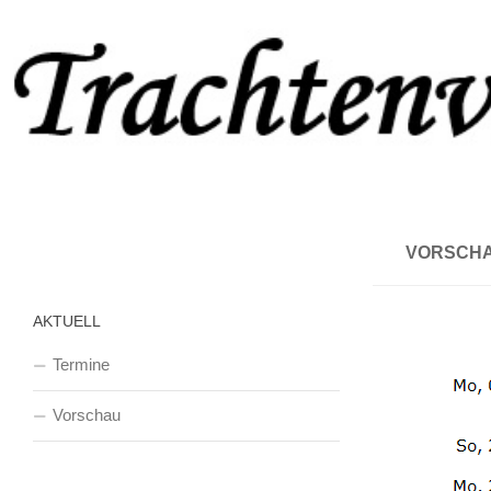
Zum Inhalt springen
VORSCH
AKTUELL
Termine
Vorschau